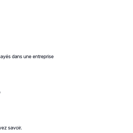
E
payés dans une entreprise
e
vez savoir.